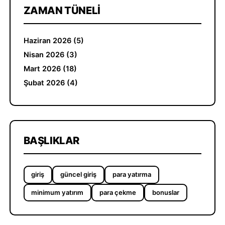
ZAMAN TÜNELI
Haziran 2026 (5)
Nisan 2026 (3)
Mart 2026 (18)
Şubat 2026 (4)
BAŞLIKLAR
giriş
güncel giriş
para yatırma
minimum yatırım
para çekme
bonuslar