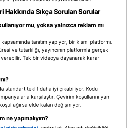
 Hakkında Sıkça Sorulan Sorular
llanıyor mu, yoksa yalnızca reklam mı
 kapsamında tanıtım yapıyor, bir kısmı platformu
üresi ve tutarlılığı, yayıncının platformla gerçek
ir verebilir. Tek bir videoya dayanarak karar
 mı?
 standart teklif daha iyi çıkabiliyor. Kodu
anyalarla karşılaştır. Çevirim koşullarını yan
oşul ağırsa elde kalan değişmiyor.
am ne yapmalıyım?
l giriş adresini
kontrol et. Alan adı değişikliği