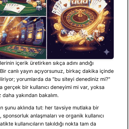
nin içerik üretirken sıkça adını andığı
Bir canlı yayın açıyorsunuz, birkaç dakika içinde
iriyor; yorumlarda da "bu siteyi denediniz mi?"
da gerçek bir kullanıcı deneyimi mi var, yoksa
z daha yakından bakalım.
n şunu aklında tut: her tavsiye mutlaka bir
i, sponsorluk anlaşmaları ve organik kullanıcı
atikte kullanıcıların takıldığı nokta tam da