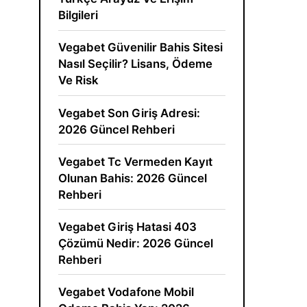
Bilgileri
Vegabet Güvenilir Bahis Sitesi
Nasıl Seçilir? Lisans, Ödeme
Ve Risk
Vegabet Son Giriş Adresi:
2026 Güncel Rehberi
Vegabet Tc Vermeden Kayıt
Olunan Bahis: 2026 Güncel
Rehberi
Vegabet Giriş Hatasi 403
Çözümü Nedir: 2026 Güncel
Rehberi
Vegabet Vodafone Mobil