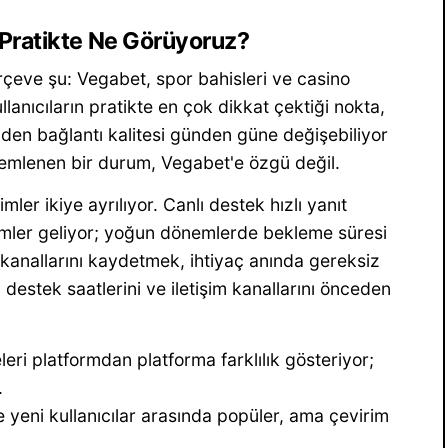
 Pratikte Ne Görüyoruz?
rçeve şu: Vegabet, spor bahisleri ve casino
ullanıcıların pratikte en çok dikkat çektiği nokta,
'den bağlantı kalitesi günden güne değişebiliyor
emlenen bir durum, Vegabet'e özgü değil.
er ikiye ayrılıyor. Canlı destek hızlı yanıt
rimler geliyor; yoğun dönemlerde bekleme süresi
kanallarını kaydetmek, ihtiyaç anında gereksiz
 destek saatlerini ve iletişim kanallarını önceden
eri platformdan platforma farklılık gösteriyor;
.
e yeni kullanıcılar arasında popüler, ama çevirim