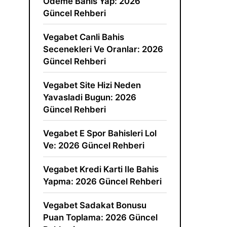
Odeme Bahis Yap: 2026
Güncel Rehberi
Vegabet Canli Bahis
Secenekleri Ve Oranlar: 2026
Güncel Rehberi
Vegabet Site Hizi Neden
Yavasladi Bugun: 2026
Güncel Rehberi
Vegabet E Spor Bahisleri Lol
Ve: 2026 Güncel Rehberi
Vegabet Kredi Karti Ile Bahis
Yapma: 2026 Güncel Rehberi
Vegabet Sadakat Bonusu
Puan Toplama: 2026 Güncel