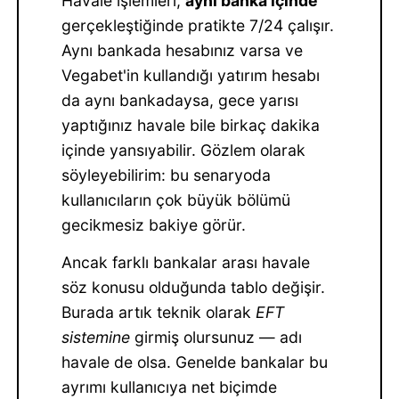
Havale işlemleri,
aynı banka içinde
gerçekleştiğinde pratikte 7/24 çalışır.
Aynı bankada hesabınız varsa ve
Vegabet'in kullandığı yatırım hesabı
da aynı bankadaysa, gece yarısı
yaptığınız havale bile birkaç dakika
içinde yansıyabilir. Gözlem olarak
söyleyebilirim: bu senaryoda
kullanıcıların çok büyük bölümü
gecikmesiz bakiye görür.
Ancak farklı bankalar arası havale
söz konusu olduğunda tablo değişir.
Burada artık teknik olarak
EFT
sistemine
girmiş olursunuz — adı
havale de olsa. Genelde bankalar bu
ayrımı kullanıcıya net biçimde