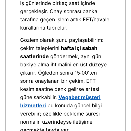
iş günlerinde birkaç saat içinde
gerçekleşir. Onay sonrası banka
tarafına geçen işlem artık EFT/havale
kurallarına tabi olur.
Gözlem olarak şunu paylaşabilirim:
çekim taleplerini
hafta içi sabah
saatlerinde
göndermek, aynı gün
bakiye alma ihtimalini en üst düzeye
çıkarır. Öğleden sonra 15:00'ten
sonra onaylanan bir çekim, EFT
kesim saatine denk gelirse ertesi
güne sarkabilir.
Vegabet müşteri
hizmetleri
bu konuda güncel bilgi
verebilir; özellikle bekleme süresi
normalin üzerindeyse iletişime
geçmekte fayda var.