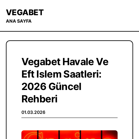
VEGABET
ANA SAYFA
Vegabet Havale Ve
Eft Islem Saatleri:
2026 Güncel
Rehberi
01.03.2026