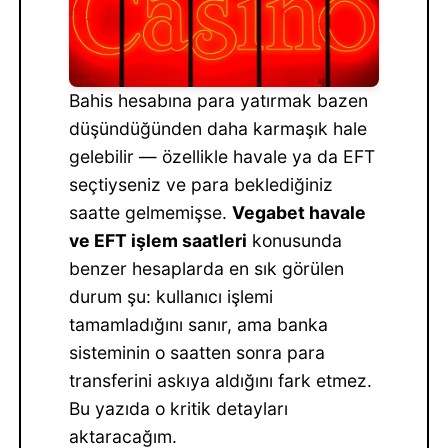
Bahis hesabına para yatırmak bazen
düşündüğünden daha karmaşık hale
gelebilir — özellikle havale ya da EFT
seçtiyseniz ve para beklediğiniz
saatte gelmemişse.
Vegabet havale
ve EFT işlem saatleri
konusunda
benzer hesaplarda en sık görülen
durum şu: kullanıcı işlemi
tamamladığını sanır, ama banka
sisteminin o saatten sonra para
transferini askıya aldığını fark etmez.
Bu yazıda o kritik detayları
aktaracağım.