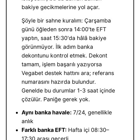
bakiye gecikmelerine yol açar.
Şöyle bir sahne kuralım: Çarşamba
günü öğleden sonra 14:00'te EFT
yaptın, saat 15:30'da hâlâ bakiye
görünmüyor. İlk adım banka
dekontunu kontrol etmek. Dekont
tamam, işlem başarılı yazıyorsa
Vegabet destek hattını ara; referans
numarasını hazırda bulundur.
Genelde bu durumlar 1-3 saat içinde
çözülür. Paniğe gerek yok.
Aynı banka havale:
7/24, genellikle
anlık
Farklı banka EFT:
Hafta içi 08:30–
17:30 arası geçerli