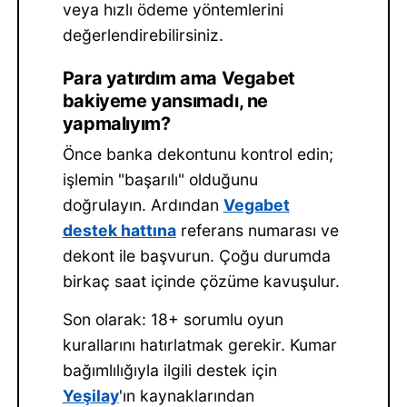
veya hızlı ödeme yöntemlerini
değerlendirebilirsiniz.
Para yatırdım ama Vegabet
bakiyeme yansımadı, ne
yapmalıyım?
Önce banka dekontunu kontrol edin;
işlemin "başarılı" olduğunu
doğrulayın. Ardından
Vegabet
destek hattına
referans numarası ve
dekont ile başvurun. Çoğu durumda
birkaç saat içinde çözüme kavuşulur.
Son olarak: 18+ sorumlu oyun
kurallarını hatırlatmak gerekir. Kumar
bağımlılığıyla ilgili destek için
Yeşilay
'ın kaynaklarından