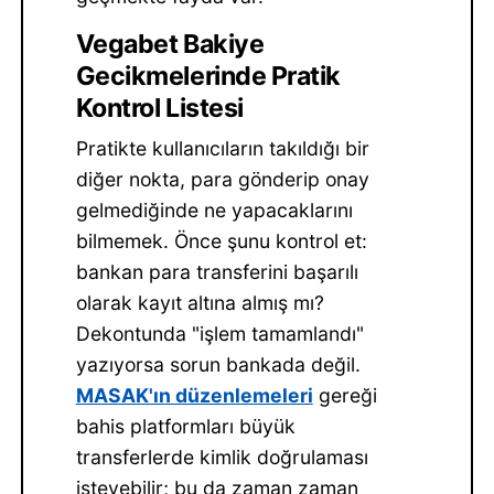
Vegabet Bakiye
Gecikmelerinde Pratik
Kontrol Listesi
Pratikte kullanıcıların takıldığı bir
diğer nokta, para gönderip onay
gelmediğinde ne yapacaklarını
bilmemek. Önce şunu kontrol et:
bankan para transferini başarılı
olarak kayıt altına almış mı?
Dekontunda "işlem tamamlandı"
yazıyorsa sorun bankada değil.
MASAK'ın düzenlemeleri
gereği
bahis platformları büyük
transferlerde kimlik doğrulaması
isteyebilir; bu da zaman zaman