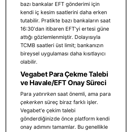
bazı bankalar EFT gönderimi için
kendi iç kesim saatlerini daha erken
tutabilir. Pratikte bazı bankaların saat
16:30'dan itibaren EFT'yi ertesi güne
attığı gözlemlenmiştir. Dolayısıyla
TCMB saatleri üst limit; bankanızın
bireysel uygulaması daha kısıtlayıcı
olabilir.
Vegabet Para Çekme Talebi
ve Havale/EFT Onay Süreci
Para
yatırırken
saat önemli, ama para
çekerken
süreç biraz farklı işler.
Vegabet'e çekim talebi
gönderdiğinizde önce platform kendi
onay adımını tamamlar. Bu genellikle