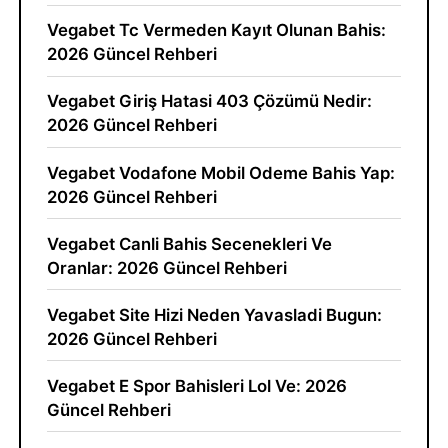
Vegabet Tc Vermeden Kayıt Olunan Bahis:
2026 Güncel Rehberi
Vegabet Giriş Hatasi 403 Çözümü Nedir:
2026 Güncel Rehberi
Vegabet Vodafone Mobil Odeme Bahis Yap:
2026 Güncel Rehberi
Vegabet Canli Bahis Secenekleri Ve
Oranlar: 2026 Güncel Rehberi
Vegabet Site Hizi Neden Yavasladi Bugun:
2026 Güncel Rehberi
Vegabet E Spor Bahisleri Lol Ve: 2026
Güncel Rehberi