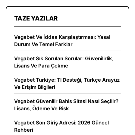
TAZE YAZILAR
Vegabet Ve İddaa Karşılaştırması: Yasal
Durum Ve Temel Farklar
Vegabet Sık Sorulan Sorular: Güvenilirlik,
Lisans Ve Para Çekme
Vegabet Türkiye: Tl Desteği, Türkçe Arayüz
Ve Erişim Bilgileri
Vegabet Güvenilir Bahis Sitesi Nasıl Seçilir?
Lisans, Ödeme Ve Risk
Vegabet Son Giriş Adresi: 2026 Güncel
Rehberi