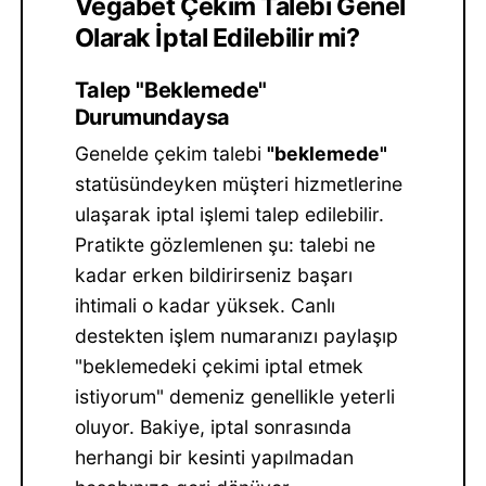
Vegabet Çekim Talebi Genel
Olarak İptal Edilebilir mi?
Talep "Beklemede"
Durumundaysa
Genelde çekim talebi
"beklemede"
statüsündeyken müşteri hizmetlerine
ulaşarak iptal işlemi talep edilebilir.
Pratikte gözlemlenen şu: talebi ne
kadar erken bildirirseniz başarı
ihtimali o kadar yüksek. Canlı
destekten işlem numaranızı paylaşıp
"beklemedeki çekimi iptal etmek
istiyorum" demeniz genellikle yeterli
oluyor. Bakiye, iptal sonrasında
herhangi bir kesinti yapılmadan