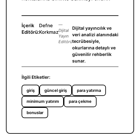
İçerik
Defne
—
Dijital yayıncılık ve
Dijital
Editörü:
Korkmaz
veri analizi alanındaki
Yayın
tecrübesiyle,
Editörü
okurlarına detaylı ve
güvenilir rehberlik
sunar.
İlgili Etiketler:
giriş
güncel giriş
para yatırma
minimum yatırım
para çekme
bonuslar