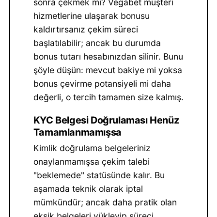
sonra çekmek mi? Vegabet müşteri
hizmetlerine ulaşarak bonusu
kaldırtırsanız çekim süreci
başlatılabilir; ancak bu durumda
bonus tutarı hesabınızdan silinir. Bunu
şöyle düşün: mevcut bakiye mi yoksa
bonus çevirme potansiyeli mi daha
değerli, o tercih tamamen size kalmış.
KYC Belgesi Doğrulaması Henüz
Tamamlanmamışsa
Kimlik doğrulama belgeleriniz
onaylanmamışsa çekim talebi
"beklemede" statüsünde kalır. Bu
aşamada teknik olarak iptal
mümkündür; ancak daha pratik olan
eksik belgeleri yükleyip süreci