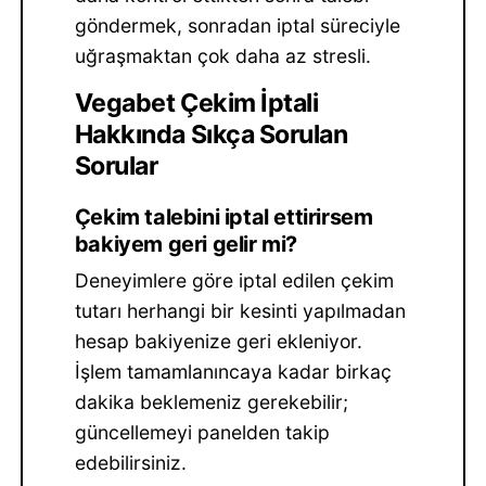
göndermek, sonradan iptal süreciyle
uğraşmaktan çok daha az stresli.
Vegabet Çekim İptali
Hakkında Sıkça Sorulan
Sorular
Çekim talebini iptal ettirirsem
bakiyem geri gelir mi?
Deneyimlere göre iptal edilen çekim
tutarı herhangi bir kesinti yapılmadan
hesap bakiyenize geri ekleniyor.
İşlem tamamlanıncaya kadar birkaç
dakika beklemeniz gerekebilir;
güncellemeyi panelden takip
edebilirsiniz.