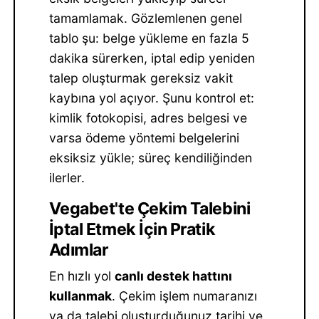
tamamlamak. Gözlemlenen genel
tablo şu: belge yükleme en fazla 5
dakika sürerken, iptal edip yeniden
talep oluşturmak gereksiz vakit
kaybına yol açıyor. Şunu kontrol et:
kimlik fotokopisi, adres belgesi ve
varsa ödeme yöntemi belgelerini
eksiksiz yükle; süreç kendiliğinden
ilerler.
Vegabet'te Çekim Talebini
İptal Etmek İçin Pratik
Adımlar
En hızlı yol
canlı destek hattını
kullanmak
. Çekim işlem numaranızı
ya da talebi oluşturduğunuz tarihi ve