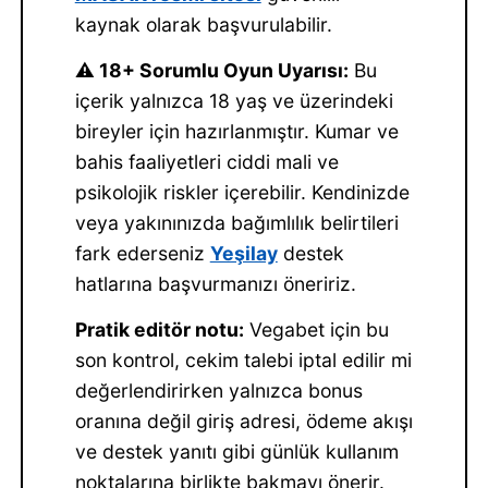
kaynak olarak başvurulabilir.
⚠️ 18+ Sorumlu Oyun Uyarısı:
Bu
içerik yalnızca 18 yaş ve üzerindeki
bireyler için hazırlanmıştır. Kumar ve
bahis faaliyetleri ciddi mali ve
psikolojik riskler içerebilir. Kendinizde
veya yakınınızda bağımlılık belirtileri
fark ederseniz
Yeşilay
destek
hatlarına başvurmanızı öneririz.
Pratik editör notu:
Vegabet için bu
son kontrol, cekim talebi iptal edilir mi
değerlendirirken yalnızca bonus
oranına değil giriş adresi, ödeme akışı
ve destek yanıtı gibi günlük kullanım
noktalarına birlikte bakmayı önerir.