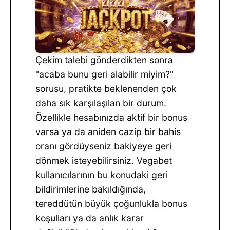
Çekim talebi gönderdikten sonra
"acaba bunu geri alabilir miyim?"
sorusu, pratikte beklenenden çok
daha sık karşılaşılan bir durum.
Özellikle hesabınızda aktif bir bonus
varsa ya da aniden cazip bir bahis
oranı gördüyseniz bakiyeye geri
dönmek isteyebilirsiniz. Vegabet
kullanıcılarının bu konudaki geri
bildirimlerine bakıldığında,
tereddütün büyük çoğunlukla bonus
koşulları ya da anlık karar