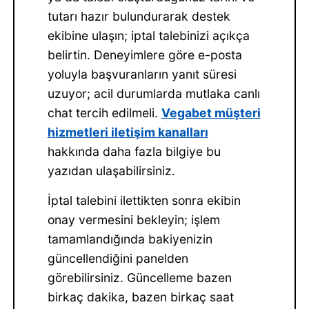
tutarı hazır bulundurarak destek
ekibine ulaşın; iptal talebinizi açıkça
belirtin. Deneyimlere göre e-posta
yoluyla başvuranların yanıt süresi
uzuyor; acil durumlarda mutlaka canlı
chat tercih edilmeli.
Vegabet müşteri
hizmetleri iletişim kanalları
hakkında daha fazla bilgiye bu
yazıdan ulaşabilirsiniz.
İptal talebini ilettikten sonra ekibin
onay vermesini bekleyin; işlem
tamamlandığında bakiyenizin
güncellendiğini panelden
görebilirsiniz. Güncelleme bazen
birkaç dakika, bazen birkaç saat